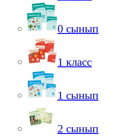
0 сынып
1 класс
1 сынып
2 сынып