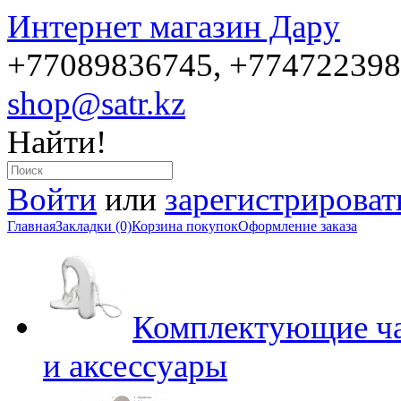
Интернет магазин Дару
+77089836745, +77472239
shop@satr.kz
Найти!
Войти
или
зарегистрироват
Главная
Закладки (0)
Корзина покупок
Оформление заказа
Комплектующие ча
и аксессуары