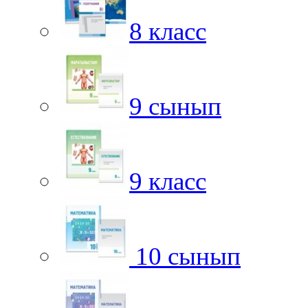
8 класс
9 сынып
9 класс
10 сынып