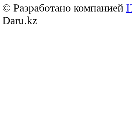
© Разработано компанией
I
Daru.kz