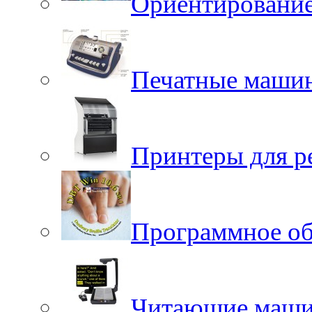
Ориентировани
Печатные маши
Принтеры для р
Программное об
Читающие маш