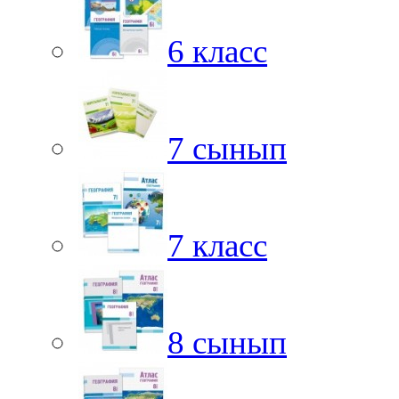
6 класс
7 сынып
7 класс
8 сынып