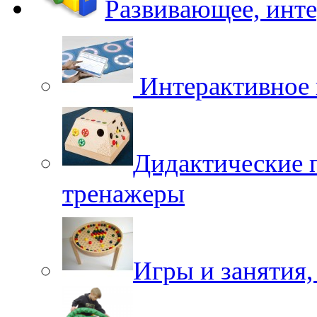
Развивающее, инт
Интерактивное 
Дидактические 
тренажеры
Игры и занятия