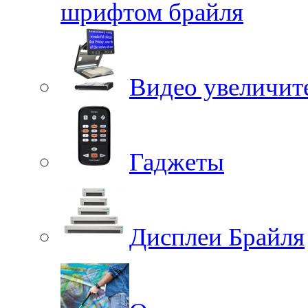
шрифтом брайля
Видео увеличит
Гаджеты
Дисплеи Брайля