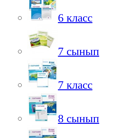
6 класс
7 сынып
7 класс
8 сынып