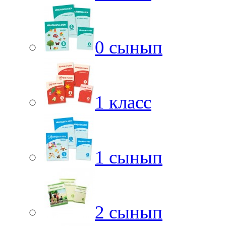
0 сынып
1 класс
1 сынып
2 сынып