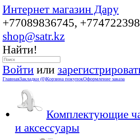
Интернет магазин Дару
+77089836745, +77472239
shop@satr.kz
Найти!
Войти
или
зарегистрироват
Главная
Закладки (0)
Корзина покупок
Оформление заказа
Комплектующие ча
и аксессуары