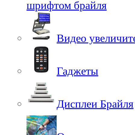
шрифтом брайля
Видео увеличит
Гаджеты
Дисплеи Брайля