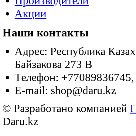
Производители
Акции
Наши контакты
Адрес:
Республика Казахс
Байзакова 273 B
Телефон:
+77089836745,
E-mail:
shop@daru.kz
© Разработано компанией
I
Daru.kz