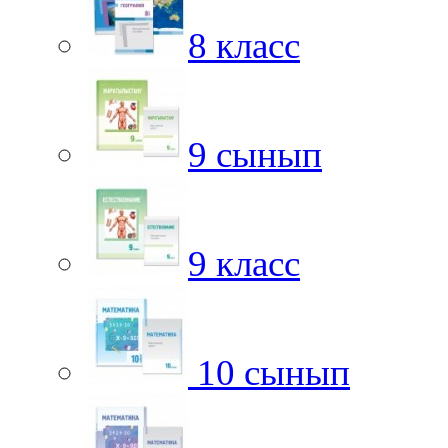
8 класс
9 сынып
9 класс
10 сынып