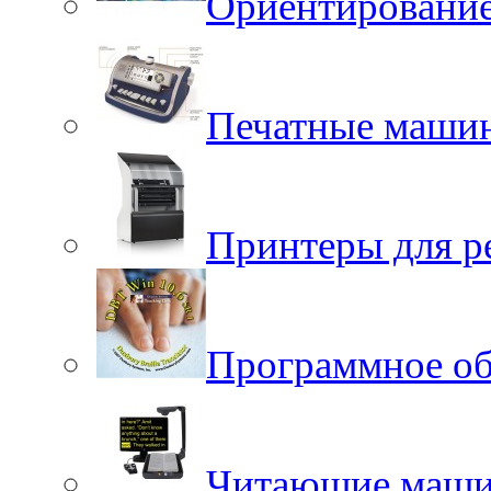
Ориентировани
Печатные маши
Принтеры для р
Программное об
Читающие маш