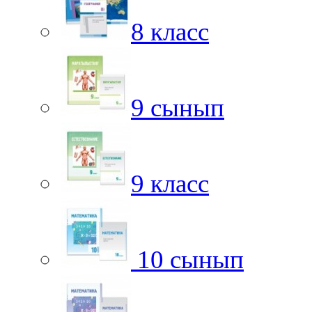
8 класс
9 сынып
9 класс
10 сынып