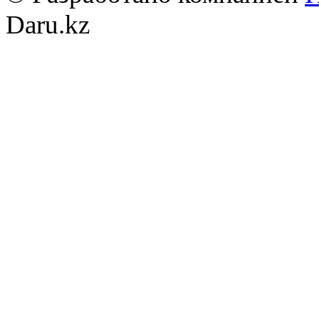
Daru.kz