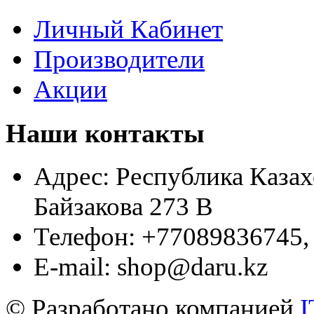
Личный Кабинет
Производители
Акции
Наши контакты
Адрес:
Республика Казахс
Байзакова 273 B
Телефон:
+77089836745,
E-mail:
shop@daru.kz
© Разработано компанией
I