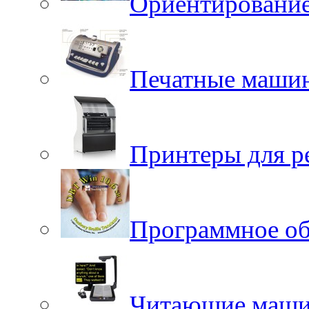
Ориентировани
Печатные маши
Принтеры для р
Программное об
Читающие маш