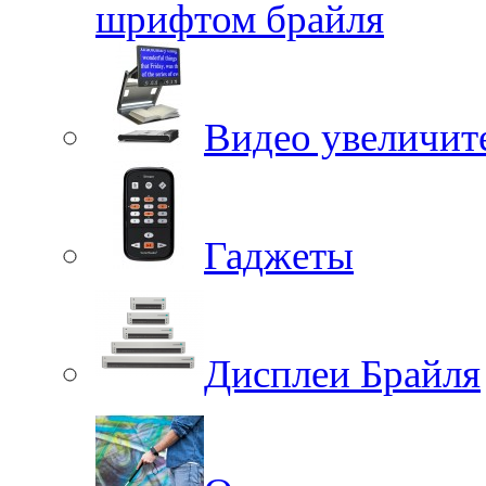
шрифтом брайля
Видео увеличит
Гаджеты
Дисплеи Брайля