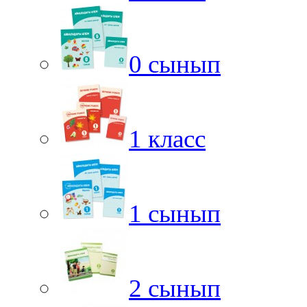
0 сынып
1 класс
1 сынып
2 сынып