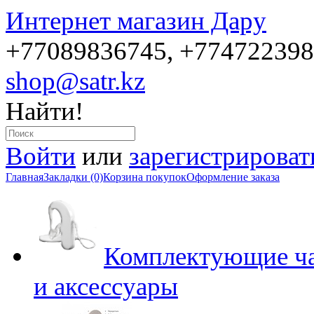
Интернет магазин Дару
+77089836745, +77472239
shop@satr.kz
Найти!
Войти
или
зарегистрироват
Главная
Закладки (0)
Корзина покупок
Оформление заказа
Комплектующие ча
и аксессуары