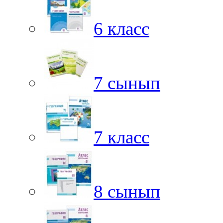
6 класс
7 сынып
7 класс
8 сынып