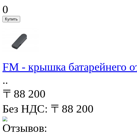
FM - крышка батарейнего 
..
〒88 200
Без НДС: 〒88 200