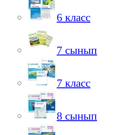
6 класс
7 сынып
7 класс
8 сынып