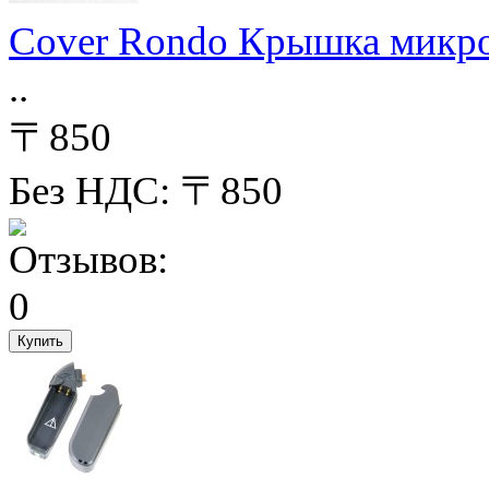
Cover Rondo Крышка микр
..
〒850
Без НДС: 〒850