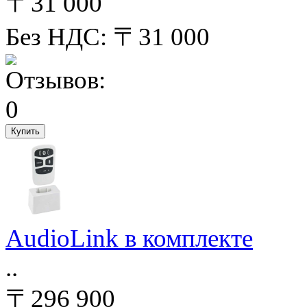
〒31 000
Без НДС: 〒31 000
AudioLink в комплекте
..
〒296 900