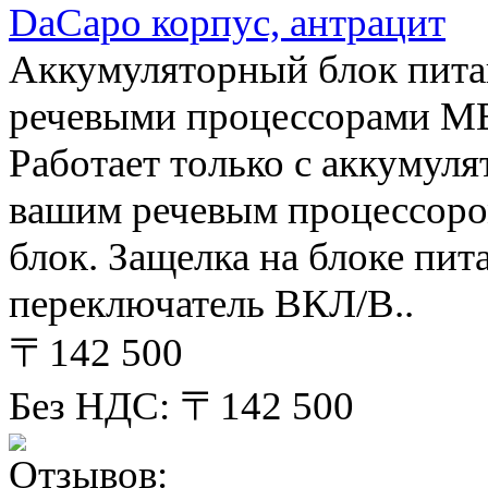
DaCapo корпус, антрацит
Аккумуляторный блок пита
речевыми процессорами M
Работает только с аккумуля
вашим речевым процессоро
блок. Защелка на блоке пит
переключатель ВКЛ/В..
〒142 500
Без НДС: 〒142 500