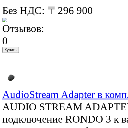
Без НДС: 〒296 900
AudioStream Adapter в комп
AUDIO STREAM ADAPTER -
подключение RONDO 3 к в