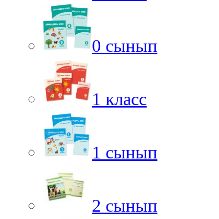
0 сынып
1 класс
1 сынып
2 сынып