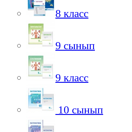
8 класс
9 сынып
9 класс
10 сынып