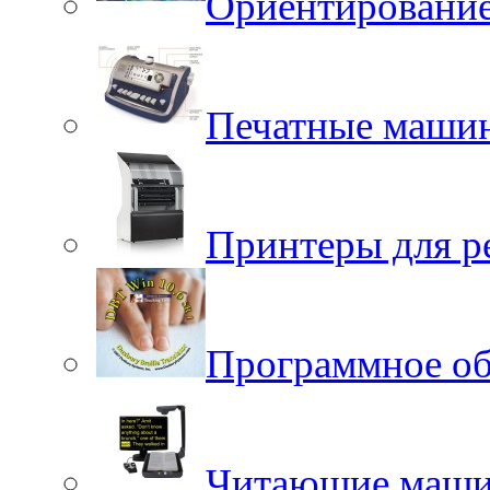
Ориентировани
Печатные маши
Принтеры для р
Программное об
Читающие маш