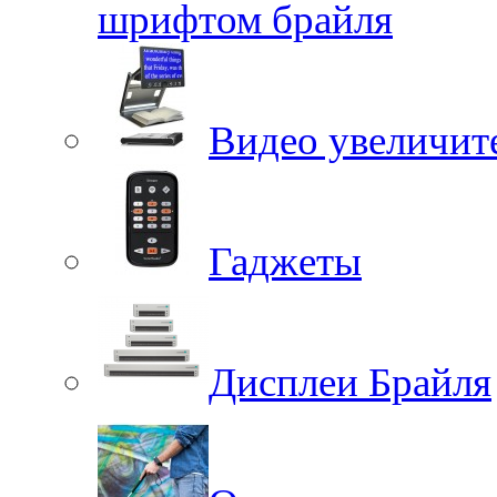
шрифтом брайля
Видео увеличит
Гаджеты
Дисплеи Брайля