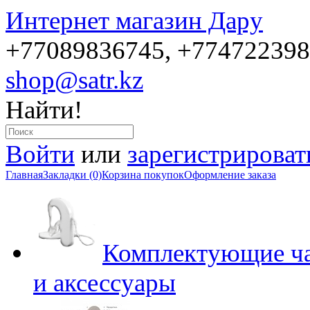
Интернет магазин Дару
+77089836745, +77472239
shop@satr.kz
Найти!
Войти
или
зарегистрироват
Главная
Закладки (0)
Корзина покупок
Оформление заказа
Комплектующие ча
и аксессуары