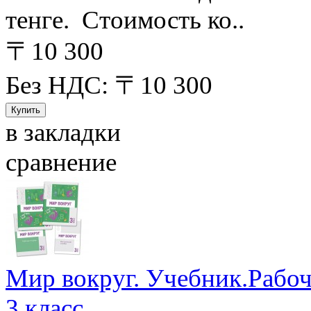
тенге. Стоимость ко..
〒10 300
Без НДС: 〒10 300
в закладки
сравнение
Мир вокруг. Учебник.Рабоч
3 класс.