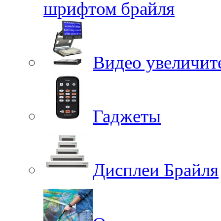
шрифтом брайля
Видео увеличит
Гаджеты
Дисплеи Брайля