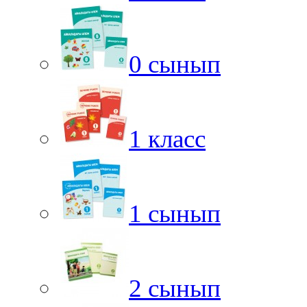
0 сынып
1 класс
1 сынып
2 сынып