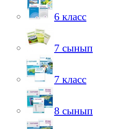
6 класс
7 сынып
7 класс
8 сынып