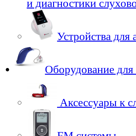
и диагностики слухов
Устройства для 
Оборудование для
Аксессуары к с
FM системы