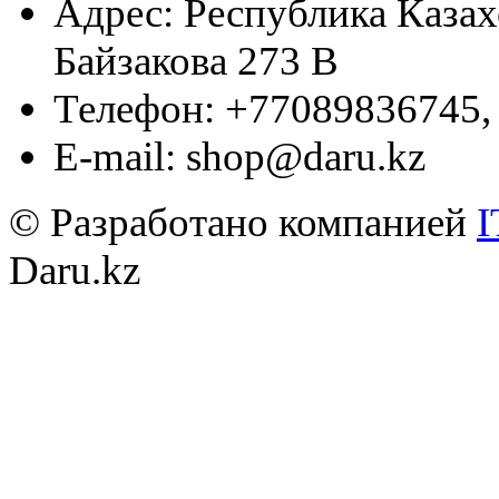
Адрес:
Республика Казахс
Байзакова 273 B
Телефон:
+77089836745,
E-mail:
shop@daru.kz
© Разработано компанией
I
Daru.kz