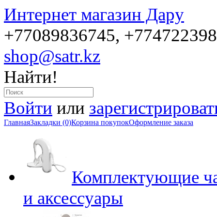
Интернет магазин Дару
+77089836745, +77472239
shop@satr.kz
Найти!
Войти
или
зарегистрироват
Главная
Закладки (0)
Корзина покупок
Оформление заказа
Комплектующие ча
и аксессуары