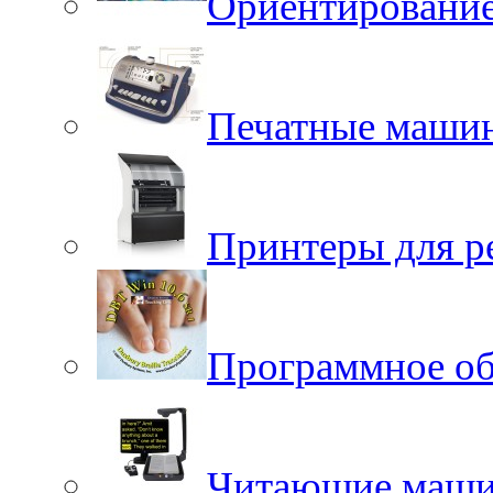
Ориентировани
Печатные маши
Принтеры для р
Программное об
Читающие маш