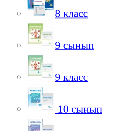
8 класс
9 сынып
9 класс
10 сынып