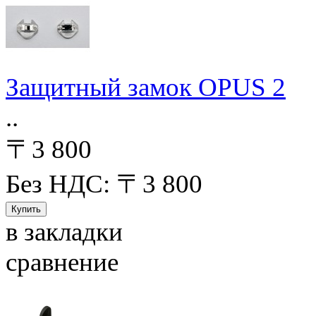
Защитный замок OPUS 2
..
〒3 800
Без НДС: 〒3 800
в закладки
сравнение