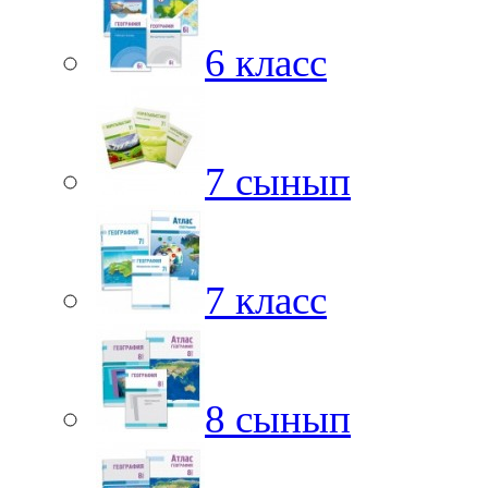
6 класс
7 сынып
7 класс
8 сынып