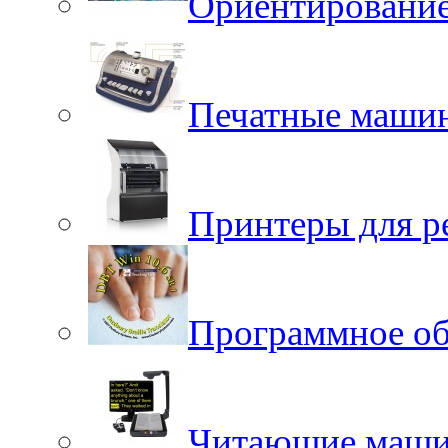
Ориентировани
Печатные маши
Принтеры для р
Программное об
Читающие маш