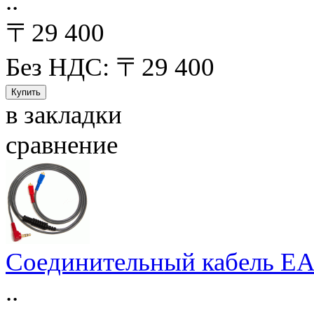
..
〒29 400
Без НДС: 〒29 400
в закладки
сравнение
Соединительный кабель EA
..