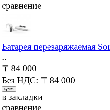
сравнение
Батарея перезаряжаемая Son
..
〒84 000
Без НДС: 〒84 000
в закладки
сравнение