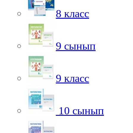
8 класс
9 сынып
9 класс
10 сынып