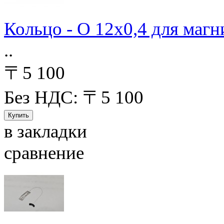
Кольцо - О 12х0,4 для магн
..
〒5 100
Без НДС: 〒5 100
в закладки
сравнение