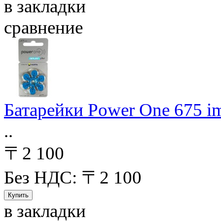
в закладки
сравнение
Батарейки Power One 675 im
..
〒2 100
Без НДС: 〒2 100
в закладки