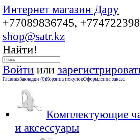
Интернет магазин Дару
+77089836745, +77472239
shop@satr.kz
Найти!
Войти
или
зарегистрироват
Главная
Закладки (0)
Корзина покупок
Оформление заказа
Комплектующие ча
и аксессуары