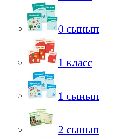
0 сынып
1 класс
1 сынып
2 сынып