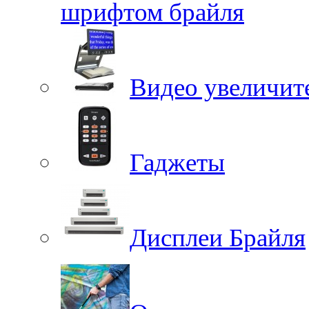
шрифтом брайля
Видео увеличит
Гаджеты
Дисплеи Брайля