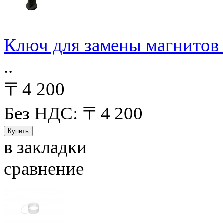
Ключ для замены магнитов 
..
〒4 200
Без НДС: 〒4 200
в закладки
сравнение